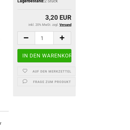
Lagerbestand:
2
Stück
3,20 EUR
inkl. 20% MwSt. zzgl.
Versand
AUF DEN MERKZETTEL
FRAGE ZUM PRODUKT
r