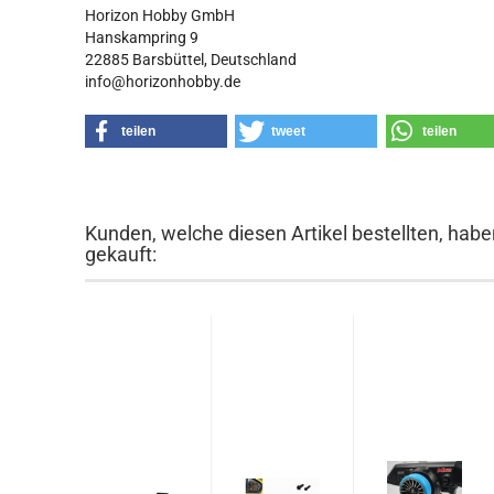
Horizon Hobby GmbH
Hanskampring 9
22885 Barsbüttel, Deutschland
info@horizonhobby.de
teilen
tweet
teilen
Kunden, welche diesen Artikel bestellten, habe
gekauft: