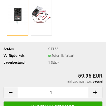
Art.Nr.:
GT162
Verfügbarkeit:
Sofort lieferbar!
Lagerbestand:
1
Stück
59,95 EUR
inkl. 20% MwSt. zzgl.
Versand