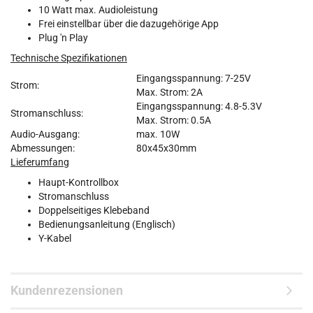
10 Watt max. Audioleistung
Frei einstellbar über die dazugehörige App
Plug 'n Play
Technische Spezifikationen
Eingangsspannung: 7-25V
Strom:
Max. Strom: 2A
Eingangsspannung: 4.8-5.3V
Stromanschluss:
Max. Strom: 0.5A
Audio-Ausgang:
max. 10W
Abmessungen:
80x45x30mm
Lieferumfang
Haupt-Kontrollbox
Stromanschluss
Doppelseitiges Klebeband
Bedienungsanleitung (Englisch)
Y-Kabel
Kundenrezensionen