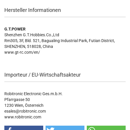
Hersteller Informationen
G.T.POWER
Shenzhen G.T.Hobbies.Co.,Ltd
Rm305, 3F, Bld. 521, Bagualing Industrial Park, Futian District,
SHENZHEN, 518028, China
www.gt-rc.com/en/
Importeur / EU-Wirtschaftsakteur
Robitronic Electronic Ges.m.b.H.
Pfarrgasse 50
1230 Wien, Österreich
esales@robitronic.com
www.robitronic.com