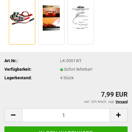
Art.Nr.:
LK-0001WT
Verfügbarkeit:
Sofort lieferbar!
Lagerbestand:
4
Stück
7,99 EUR
inkl. 20% MwSt. zzgl.
Versand