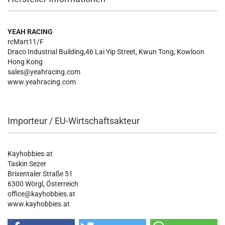
YEAH RACING
rcMart11/F
Draco Industrial Building,46 Lai Yip Street, Kwun Tong, Kowloon
Hong Kong
sales@yeahracing.com
www.yeahracing.com
Importeur / EU-Wirtschaftsakteur
Kayhobbies.at
Taskin Sezer
Brixentaler Straße 51
6300 Wörgl, Österreich
office@kayhobbies.at
www.kayhobbies.at