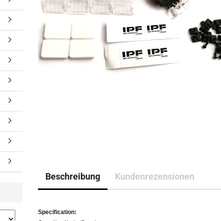
Beschreibung
Kundenrezensionen
Specification: