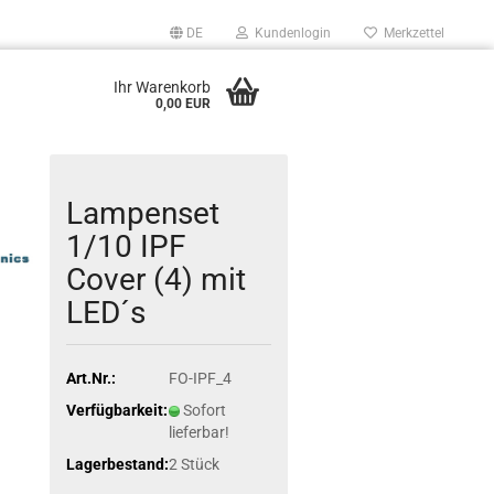
DE
Kundenlogin
Merkzettel
Ihr Warenkorb
0,00 EUR
Lampenset
1/10 IPF
Cover (4) mit
LED´s
Art.Nr.:
FO-IPF_4
Verfügbarkeit:
Sofort
lieferbar!
Lagerbestand:
2
Stück