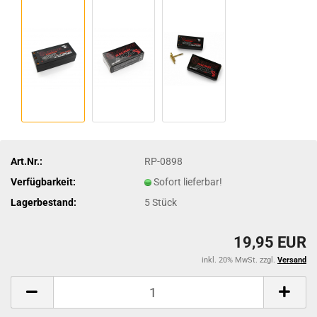
Art.Nr.:
RP-0898
Verfügbarkeit:
Sofort lieferbar!
Lagerbestand:
5
Stück
19,95 EUR
inkl. 20% MwSt. zzgl.
Versand