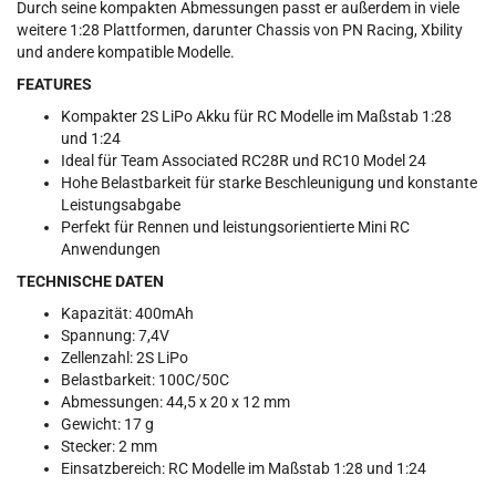
Durch seine kompakten Abmessungen passt er außerdem in viele
weitere 1:28 Plattformen, darunter Chassis von PN Racing, Xbility
und andere kompatible Modelle.
FEATURES
Kompakter 2S LiPo Akku für RC Modelle im Maßstab 1:28
und 1:24
Ideal für Team Associated RC28R und RC10 Model 24
Hohe Belastbarkeit für starke Beschleunigung und konstante
Leistungsabgabe
Perfekt für Rennen und leistungsorientierte Mini RC
Anwendungen
TECHNISCHE DATEN
Kapazität: 400mAh
Spannung: 7,4V
Zellenzahl: 2S LiPo
Belastbarkeit: 100C/50C
Abmessungen: 44,5 x 20 x 12 mm
Gewicht: 17 g
Stecker: 2 mm
Einsatzbereich: RC Modelle im Maßstab 1:28 und 1:24