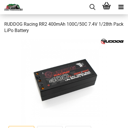
RUDDOG Racing RR2 400mAh 100C/50C 7.4V 1/28th Pack
LiPo Battery