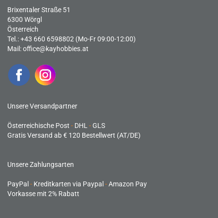
Brixentaler Straße 51
6300 Wörgl
Österreich
Tel.: +43 660 6598802 (Mo-Fr 09:00-12:00)
Mail:
office@kayhobbies.at
Unsere Versandpartner
Österreichische Post
-
DHL
-
GLS
Gratis Versand ab € 120 Bestellwert (AT/DE)
Unsere Zahlungsarten
PayPal
-
Kreditkarten via Paypal
-
Amazon Pay
Vorkasse mit 2% Rabatt