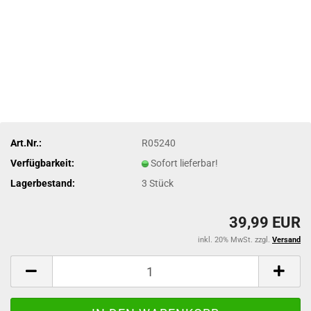
Art.Nr.:
R05240
Verfügbarkeit:
Sofort lieferbar!
Lagerbestand:
3
Stück
39,99 EUR
inkl. 20% MwSt. zzgl.
Versand