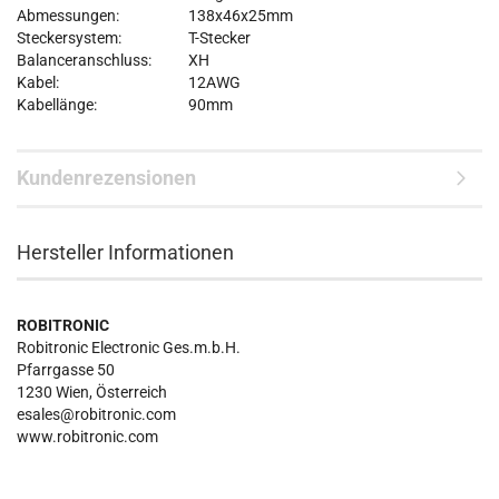
Abmessungen:
138x46x25mm
Steckersystem:
T-Stecker
Balanceranschluss:
XH
Kabel:
12AWG
Kabellänge:
90mm
Kundenrezensionen
Hersteller Informationen
ROBITRONIC
Robitronic Electronic Ges.m.b.H.
Pfarrgasse 50
1230 Wien, Österreich
esales@robitronic.com
www.robitronic.com