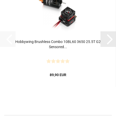
Hobbywing Brushless Combo 10BL60 3650 25.5T G2
Sensored...
89,90 EUR