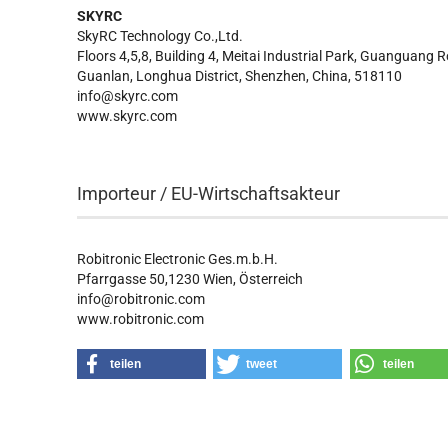
SKYRC
SkyRC Technology Co.,Ltd.
Floors 4,5,8, Building 4, Meitai Industrial Park, Guanguang 
Guanlan, Longhua District, Shenzhen, China, 518110
info@skyrc.com
www.skyrc.com
Importeur / EU-Wirtschaftsakteur
Robitronic Electronic Ges.m.b.H.
Pfarrgasse 50,1230 Wien, Österreich
info@robitronic.com
www.robitronic.com
teilen
tweet
teilen