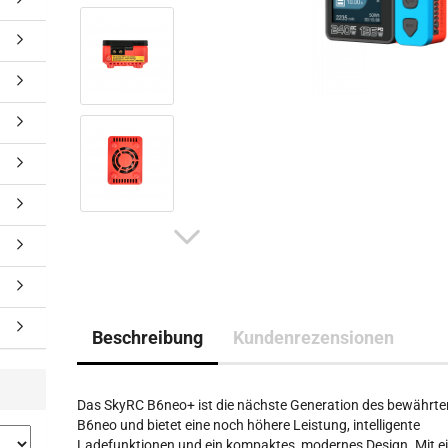
Beschreibung
Kundenrezensionen
Das SkyRC B6neo+ ist die nächste Generation des bewährte
B6neo und bietet eine noch höhere Leistung, intelligente
Ladefunktionen und ein kompaktes, modernes Design. Mit e