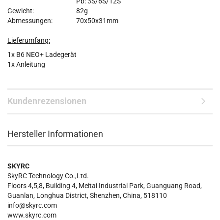
Pb: 3S/6S/12S
Gewicht:
82g
Abmessungen:
70x50x31mm
Lieferumfang:
1x B6 NEO+ Ladegerät
1x Anleitung
Kundenrezensionen
Hersteller Informationen
SKYRC
SkyRC Technology Co.,Ltd.
Floors 4,5,8, Building 4, Meitai Industrial Park, Guanguang Road,
Guanlan, Longhua District, Shenzhen, China, 518110
info@skyrc.com
www.skyrc.com