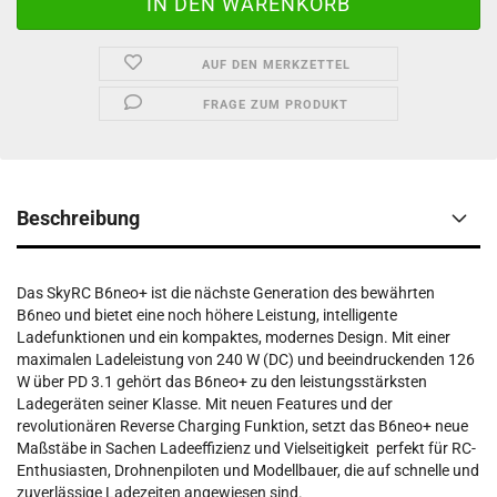
AUF DEN MERKZETTEL
FRAGE ZUM PRODUKT
Beschreibung
Das SkyRC B6neo+ ist die nächste Generation des bewährten
B6neo und bietet eine noch höhere Leistung, intelligente
Ladefunktionen und ein kompaktes, modernes Design. Mit einer
maximalen Ladeleistung von 240 W (DC) und beeindruckenden 126
W über PD 3.1 gehört das B6neo+ zu den leistungsstärksten
Ladegeräten seiner Klasse. Mit neuen Features und der
revolutionären Reverse Charging Funktion, setzt das B6neo+ neue
Maßstäbe in Sachen Ladeeffizienz und Vielseitigkeit  perfekt für RC-
Enthusiasten, Drohnenpiloten und Modellbauer, die auf schnelle und
zuverlässige Ladezeiten angewiesen sind.