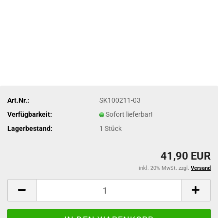
Art.Nr.:
SK100211-03
Verfügbarkeit:
Sofort lieferbar!
Lagerbestand:
1
Stück
41,90 EUR
inkl. 20% MwSt. zzgl.
Versand