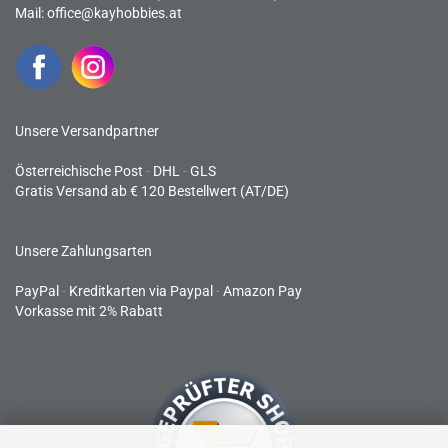
Mail:
office@kayhobbies.at
Unsere Versandpartner
Österreichische Post
-
DHL
-
GLS
Gratis Versand ab € 120 Bestellwert (AT/DE)
Unsere Zahlungsarten
PayPal
-
Kreditkarten via Paypal
-
Amazon Pay
Vorkasse mit 2% Rabatt