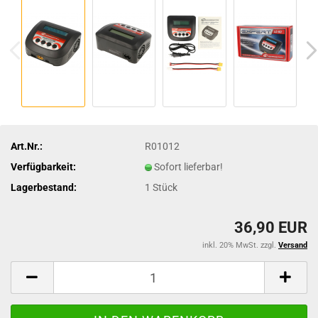
Art.Nr.:
R01012
Verfügbarkeit:
Sofort lieferbar!
Lagerbestand:
1
Stück
36,90 EUR
inkl. 20% MwSt. zzgl.
Versand