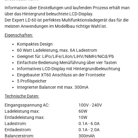
Information über Einstellungen und laufenden Prozess erhält man
über das Hintergrund beleuchtete LCD-Display.
Der Expert LD 60 ist perfektes Multifunktionsladegerät das für die
meisten Anwendungen im Modellbau richtige Wahl ist.
Eigenschaften:
Kompaktes Design
60 Watt Ladeleistung, max. 6A Ladestrom
Geeignet für: LiPo/LiFe/LiIon/LiHV/NiMH/NiCd/Pb
Einfachste Bedienung Menüführung über vier Tasten
Informatives LCD-Display mit Hintergrundbeleuchtung
Eingebauter XT60 Anschluss an der Frontseite
5 Profilspeicher
Integrierter Balancer mit max. 300mA
Technische Daten:
Eingangsspannung AC:
100V - 240V
Ladeleistung max:
60W
Entladeleistung max:
10W
Ladestrom:
0.1A - 6.0A
Entladestrom:
0.1A - 2.0A
Balancerstrom:
300mAh