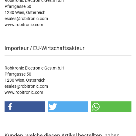
Robitronic Electronic Ges.m.b.H.
Pfarrgasse 50
1230 Wien, Österreich
esales@robitronic.com
www.robitronic.com
Importeur / EU-Wirtschaftsakteur
Robitronic Electronic Ges.m.b.H.
Pfarrgasse 50
1230 Wien, Österreich
esales@robitronic.com
www.robitronic.com
Kunden, welche diesen Artikel bestellten, haben