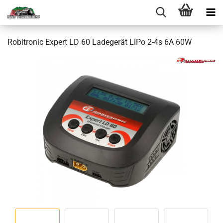
Robitronic Expert LD 60 Ladegerät LiPo 2-4s 6A 60W