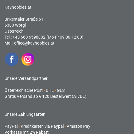
Kayhobbies.at
Brixentaler Straße 51
6300 Wörgl
Österreich
Tel.: +43 660 6598802 (Mo-Fr 09:00-12:00)
Mail:
office@kayhobbies.at
Unsere Versandpartner
Österreichische Post
-
DHL
-
GLS
Gratis Versand ab € 120 Bestellwert (AT/DE)
Unsere Zahlungsarten
PayPal
-
Kreditkarten via Paypal
-
Amazon Pay
Vorkasse mit 2% Rabatt