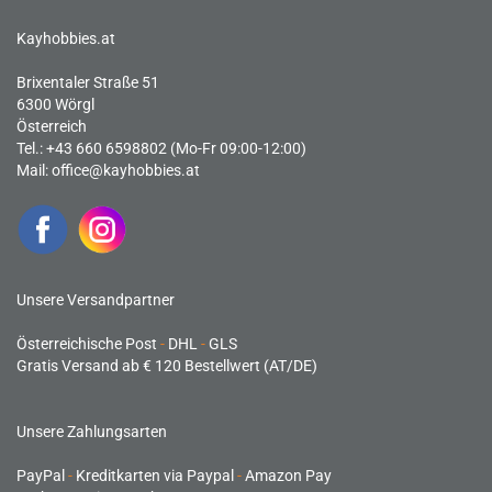
Kayhobbies.at
Brixentaler Straße 51
6300 Wörgl
Österreich
Tel.: +43 660 6598802 (Mo-Fr 09:00-12:00)
Mail:
office@kayhobbies.at
Unsere Versandpartner
Österreichische Post
-
DHL
-
GLS
Gratis Versand ab € 120 Bestellwert (AT/DE)
Unsere Zahlungsarten
PayPal
-
Kreditkarten via Paypal
-
Amazon Pay