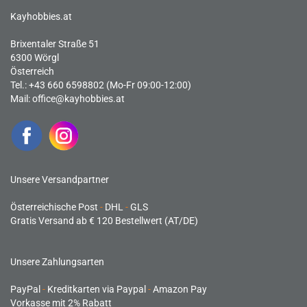
Kayhobbies.at
Brixentaler Straße 51
6300 Wörgl
Österreich
Tel.: +43 660 6598802 (Mo-Fr 09:00-12:00)
Mail:
office@kayhobbies.at
Unsere Versandpartner
Österreichische Post
-
DHL
-
GLS
Gratis Versand ab € 120 Bestellwert (AT/DE)
Unsere Zahlungsarten
PayPal
-
Kreditkarten via Paypal
-
Amazon Pay
Vorkasse mit 2% Rabatt