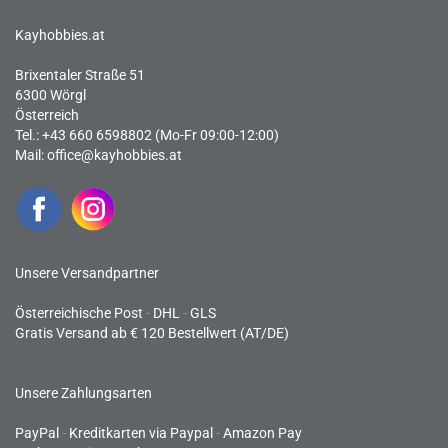
Kayhobbies.at
Brixentaler Straße 51
6300 Wörgl
Österreich
Tel.: +43 660 6598802 (Mo-Fr 09:00-12:00)
Mail:
office@kayhobbies.at
Unsere Versandpartner
Österreichische Post
-
DHL
-
GLS
Gratis Versand ab € 120 Bestellwert (AT/DE)
Unsere Zahlungsarten
PayPal
-
Kreditkarten via Paypal
-
Amazon Pay