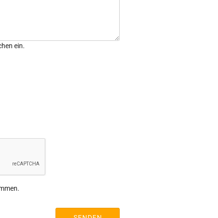
chen ein.
ommen.
SENDEN