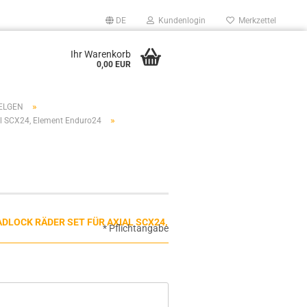
DE
Kundenlogin
Merkzettel
Ihr Warenkorb
0,00 EUR
»
FELGEN
»
al SCX24, Element Enduro24
ADLOCK RÄDER SET FÜR AXIAL SCX24,
* Pflichtangabe