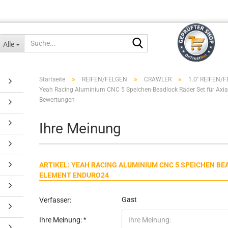
Suche...
Alle
»
»
»
Startseite
REIFEN/FELGEN
CRAWLER
1.0'' REIFEN/
Yeah Racing Aluminium CNC 5 Speichen Beadlock Räder Set für Axi
Bewertungen
Ihre Meinung
ARTIKEL: YEAH RACING ALUMINIUM CNC 5 SPEICHEN BE
ELEMENT ENDURO24
Gast
Verfasser:
Ihre Meinung: