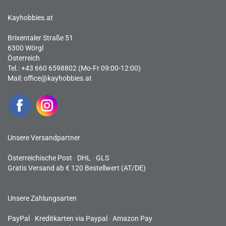
Kayhobbies.at
Brixentaler Straße 51
6300 Wörgl
Österreich
Tel.: +43 660 6598802 (Mo-Fr 09:00-12:00)
Mail:
office@kayhobbies.at
Unsere Versandpartner
Österreichische Post
-
DHL
-
GLS
Gratis Versand ab € 120 Bestellwert (AT/DE)
Unsere Zahlungsarten
PayPal
-
Kreditkarten via Paypal
-
Amazon Pay