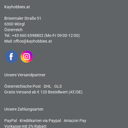
Kayhobbies.at
Brixentaler Straße 51
6300 Wörgl
Österreich
Tel.: +43 660 6598802 (Mo-Fr 09:00-12:00)
Mail:
office@kayhobbies.at
Unsere Versandpartner
Österreichische Post
-
DHL
-
GLS
Gratis Versand ab € 120 Bestellwert (AT/DE)
Unsere Zahlungsarten
PayPal
-
Kreditkarten via Paypal
-
Amazon Pay
Vorkasse mit 2% Rabatt