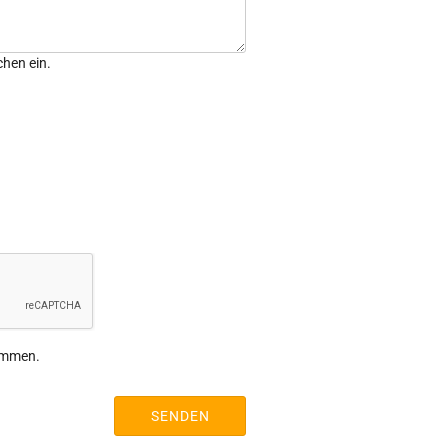
chen ein.
ommen.
SENDEN