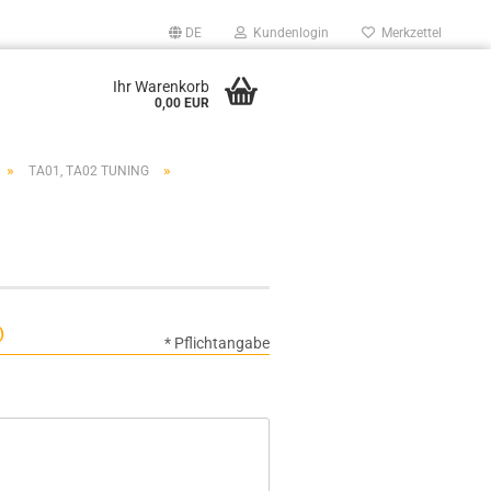
DE
Kundenlogin
Merkzettel
Ihr Warenkorb
0,00 EUR
»
»
TA01, TA02 TUNING
)
* Pflichtangabe