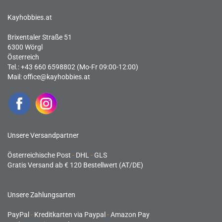
Kayhobbies.at
Brixentaler Straße 51
6300 Wörgl
Österreich
Tel.: +43 660 6598802 (Mo-Fr 09:00-12:00)
Mail:
office@kayhobbies.at
Unsere Versandpartner
Österreichische Post
-
DHL
-
GLS
Gratis Versand ab € 120 Bestellwert (AT/DE)
Unsere Zahlungsarten
PayPal
-
Kreditkarten via Paypal
-
Amazon Pay