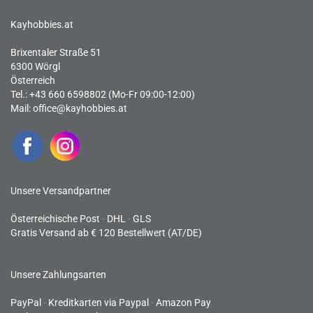
Kayhobbies.at
Brixentaler Straße 51
6300 Wörgl
Österreich
Tel.: +43 660 6598802 (Mo-Fr 09:00-12:00)
Mail:
office@kayhobbies.at
Unsere Versandpartner
Österreichische Post
-
DHL
-
GLS
Gratis Versand ab € 120 Bestellwert (AT/DE)
Unsere Zahlungsarten
PayPal
-
Kreditkarten via Paypal
-
Amazon Pay