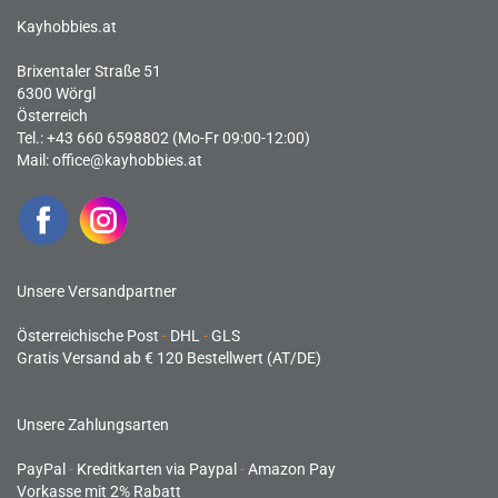
Kayhobbies.at
Brixentaler Straße 51
6300 Wörgl
Österreich
Tel.: +43 660 6598802 (Mo-Fr 09:00-12:00)
Mail:
office@kayhobbies.at
Unsere Versandpartner
Österreichische Post
-
DHL
-
GLS
Gratis Versand ab € 120 Bestellwert (AT/DE)
Unsere Zahlungsarten
PayPal
-
Kreditkarten via Paypal
-
Amazon Pay
Vorkasse mit 2% Rabatt