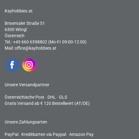
Kayhobbies.at
Brixentaler Straße 51
6300 Wörgl
Österreich
Tel.: +43 660 6598802 (Mo-Fr 09:00-12:00)
Mail:
office@kayhobbies.at
Unsere Versandpartner
Österreichische Post
-
DHL
-
GLS
Gratis Versand ab € 120 Bestellwert (AT/DE)
Unsere Zahlungsarten
PayPal
-
Kreditkarten via Paypal
-
Amazon Pay