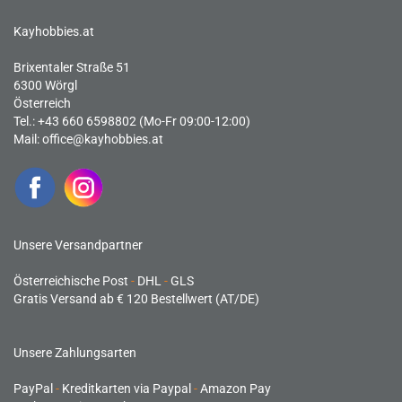
Kayhobbies.at
Brixentaler Straße 51
6300 Wörgl
Österreich
Tel.: +43 660 6598802 (Mo-Fr 09:00-12:00)
Mail:
office@kayhobbies.at
Unsere Versandpartner
Österreichische Post
-
DHL
-
GLS
Gratis Versand ab € 120 Bestellwert (AT/DE)
Unsere Zahlungsarten
PayPal
-
Kreditkarten via Paypal
-
Amazon Pay