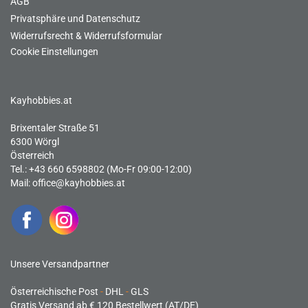
AGB
Privatsphäre und Datenschutz
Widerrufsrecht & Widerrufsformular
Cookie Einstellungen
Kayhobbies.at
Brixentaler Straße 51
6300 Wörgl
Österreich
Tel.: +43 660 6598802 (Mo-Fr 09:00-12:00)
Mail:
office@kayhobbies.at
Unsere Versandpartner
Österreichische Post
-
DHL
-
GLS
Gratis Versand ab € 120 Bestellwert (AT/DE)