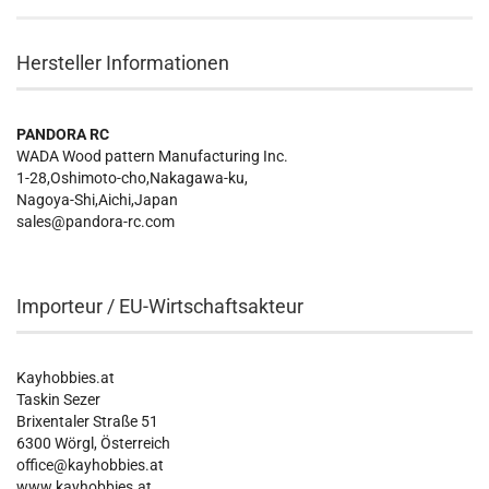
Hersteller Informationen
PANDORA RC
WADA Wood pattern Manufacturing Inc.
1-28,Oshimoto-cho,Nakagawa-ku,
Nagoya-Shi,Aichi,Japan
sales@pandora-rc.com
Importeur / EU-Wirtschaftsakteur
Kayhobbies.at
Taskin Sezer
Brixentaler Straße 51
6300 Wörgl, Österreich
office@kayhobbies.at
www.kayhobbies.at