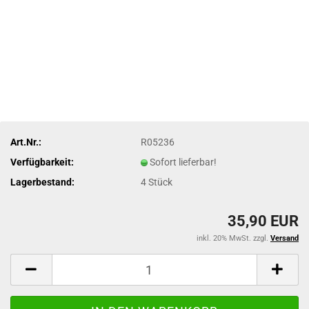
Art.Nr.:
R05236
Verfügbarkeit:
Sofort lieferbar!
Lagerbestand:
4
Stück
35,90 EUR
inkl. 20% MwSt. zzgl.
Versand