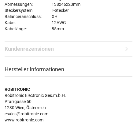
Abmessungen:
138x46x23mm
Steckersystem:
T-Stecker
Balanceranschluss:
XH
Kabel:
12AWG
Kabellänge:
85mm
Kundenrezensionen
Hersteller Informationen
ROBITRONIC
Robitronic Electronic Ges.m.b.H.
Pfarrgasse 50
1230 Wien, Österreich
esales@robitronic.com
www.robitronic.com