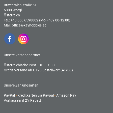
Brixentaler Straße 51
6300 Wörgl
Österreich
Tel.: +43 660 6598802 (Mo-Fr 09:00-12:00)
Mail:
office@kayhobbies.at
Unsere Versandpartner
Österreichische Post
-
DHL
-
GLS
Gratis Versand ab € 120 Bestellwert (AT/DE)
Unsere Zahlungsarten
PayPal
-
Kreditkarten via Paypal
-
Amazon Pay
Vorkasse mit 2% Rabatt