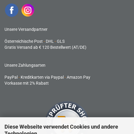
Unsere Versandpartner
Österreichische Post
-
DHL
-
GLS
Gratis Versand ab € 120 Bestellwert (AT/DE)
Unsere Zahlungsarten
PayPal
-
Kreditkarten via Paypal
-
Amazon Pay
Vorkasse mit 2% Rabatt
Diese Webseite verwendet Cookies und andere
Technologien